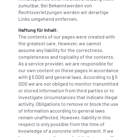
zumutbar. Bei Bekanntwerden von
Rechtsverletzungen werden wir derartige
Links umgehend entfernen.
Haftung für Inhalt:
The contents of our pages were created with
the greatest care. However, we cannot
assume any liability for the correctness,
completeness and topicality of the contents.
As a service provider, we are responsible for
our own content on these pages in accordance
with § 5 DDG and general laws. According to § 5
DDG we are not obliged to monitor transmitted
or stored information from third parties or to
investigate circumstances that indicate illegal
activity. Obligations to remove or block the use
of information according to general laws
remain unaffected. However, liability in this
respect is only possible from the time of
knowledge of a concrete infringement. If we