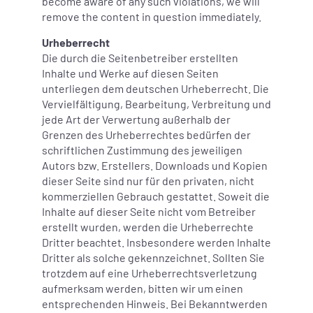
become aware of any such violations, we will
remove the content in question immediately.
Urheberrecht
Die durch die Seitenbetreiber erstellten
Inhalte und Werke auf diesen Seiten
unterliegen dem deutschen Urheberrecht. Die
Vervielfältigung, Bearbeitung, Verbreitung und
jede Art der Verwertung außerhalb der
Grenzen des Urheberrechtes bedürfen der
schriftlichen Zustimmung des jeweiligen
Autors bzw. Erstellers. Downloads und Kopien
dieser Seite sind nur für den privaten, nicht
kommerziellen Gebrauch gestattet. Soweit die
Inhalte auf dieser Seite nicht vom Betreiber
erstellt wurden, werden die Urheberrechte
Dritter beachtet. Insbesondere werden Inhalte
Dritter als solche gekennzeichnet. Sollten Sie
trotzdem auf eine Urheberrechtsverletzung
aufmerksam werden, bitten wir um einen
entsprechenden Hinweis. Bei Bekanntwerden