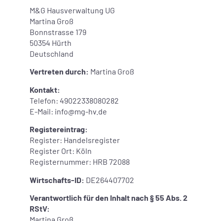
M&G Hausverwaltung UG
Martina Groß
Bonnstrasse 179
50354 Hürth
Deutschland
Vertreten durch:
Martina Groß
Kontakt:
Telefon: 49022338080282
E-Mail:
info
@
mg-hv.de
Registereintrag:
Register: Handelsregister
Register Ort: Köln
Registernummer: HRB 72088
Wirtschafts-ID:
DE264407702
Verantwortlich für den Inhalt nach § 55 Abs. 2
RStV:
Martina Groß