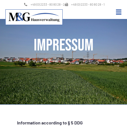
+49 (0) 2233 - 80 80 28 - 2
+49 (0) 2233 - 80 80 28 - 1
Impressum
Information according to § 5 DDG