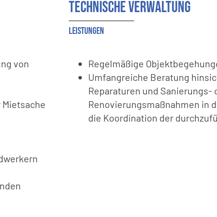
Technische Verwaltung
Leistungen
ung von
Regelmäßige Objektbegehung
Umfangreiche Beratung hinsic
Reparaturen und Sanierungs- 
 Mietsache
Renovierungsmaßnahmen in 
die Koordination der durchz
ndwerkern
enden