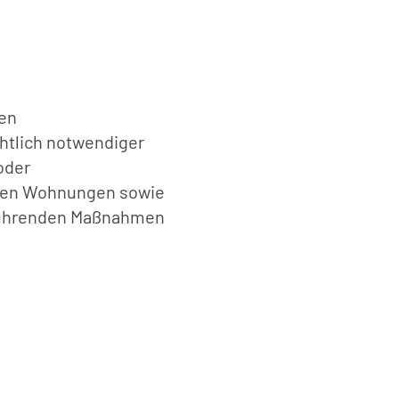
en
htlich notwendiger
oder
den Wohnungen sowie
uführenden Maßnahmen