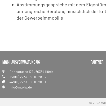
Abstimmungsgespräche mit dem Eigentüm
umfangreiche Beratung hinsichtlich der En
der Gewerbeimmobilie
M&G Hausverwaltung UG
Partner
Bonnstrasse 179 , 50354 Hürth
+49 (0) 2233 - 80 80 28 - 2
+49 (0) 2233 - 80 80 28 - 1
info@mg-hv.de
© 2023 M&